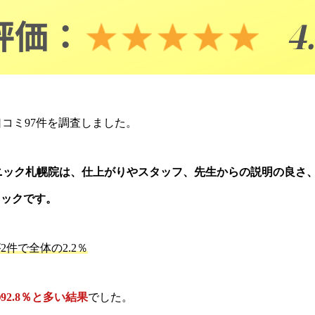
口コミ97件を調査しました。
ニック札幌院は、仕上がりやスタッフ、先生からの説明の良さ
ニックです。
2件で全体の2.2
％
92.8％と多い結果
でした。