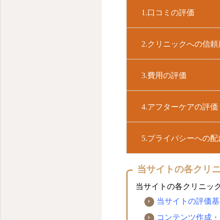
1.口コミの評価
2.クリニックへの信
3.費用の評価
4.アフターケアの評価
5.プライバシーへの
当サイトの各クリ
当サイトの各クリニッ
当サイトの評価基
コンテンツ作成・