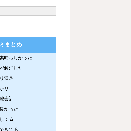
ミまとめ
素晴らしかった
が解消した
り満足
がり
瞭会計
良かった
してる
できてる