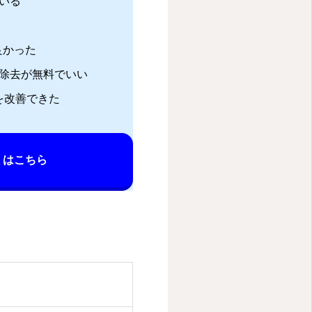
いる
良かった
除去が無料でいい
を改善できた
ミはこちら