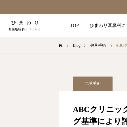
TOP
ひまわり耳鼻科に
Blog
包茎手術
AB
包茎手術
ABCクリニッ
グ基準により