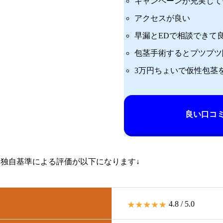
キャンペーンが充実して
アクセスが良い
早漏とEDで相談できて
包茎手術するとプツプツ
3万円ちょいで仮性包茎
良い口コ
独自基準による評価が以下になります↓
4.8 / 5.0