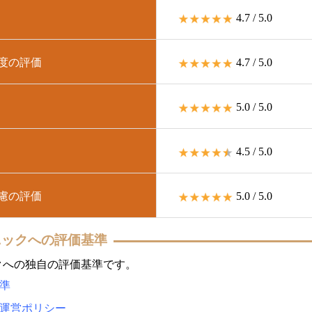
4.7 / 5.0
頼度の評価
4.7 / 5.0
5.0 / 5.0
4.5 / 5.0
配慮の評価
5.0 / 5.0
ニックへの評価基準
クへの独自の評価基準です。
準
運営ポリシー