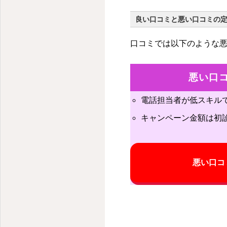
良い口コミと悪い口コミの
口コミでは以下のような
悪い口
電話担当者が低スキル
キャンペーン金額は初
悪い口コ