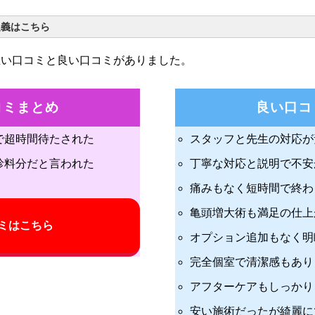
定義はこちら
悪い口コミと良い口コミがありました。
コミまとめ
良い口コ
で超時間待たされた
スタッフと先生の対応が
診料分だと言われた
丁寧な対応と説明で不安
痛みもなく短時間で終わ
亀頭増大術も満足の仕上
ミはこちら
オプション追加もなく明
完全個室で清潔感もあり
アフターケアもしっかり
安い施術だったが綺麗に