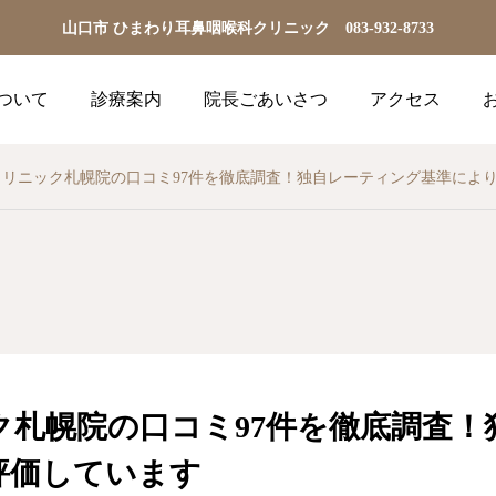
山口市 ひまわり耳鼻咽喉科クリニック 083-932-8733
ついて
診療案内
院長ごあいさつ
アクセス
Cクリニック札幌院の口コミ97件を徹底調査！独自レーティング基準によ
ク札幌院の口コミ97件を徹底調査
評価しています