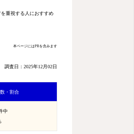
アを重視する人におすすめ
本ページにはPRを含みます
調査日：2025年12月02日
数・割合
7件中
%