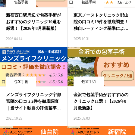
包茎手術
包茎手術
新宿西口駅周辺で包茎手術が
東京ノーストクリニック郡山
おすすめのクリニック10選を
院の口コミ19件を徹底調査！
厳選！【2026年8月最新版】
独自レーティング基準により
評価しています
2026.04.14
2025.10.31
包茎手術
包茎手術
メンズライフクリニック宇都
金沢で包茎手術がおすすめの
宮院の口コミ2件を徹底調査
クリニック11選！【2026年8
｜当サイト独自の評価基準に
月最新版】
よりレーティング！
2025.10.29
2025.09.03