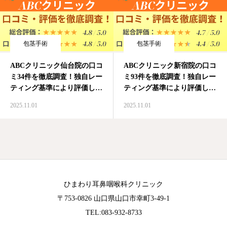
包茎手術
包茎手術
ABCクリニック仙台院の口コ
ABCクリニック新宿院の口コ
ミ34件を徹底調査！独自レー
ミ93件を徹底調査！独自レー
ティング基準により評価して
ティング基準により評価して
います
います
2025.11.01
2025.11.01
ひまわり耳鼻咽喉科クリニック
〒753-0826 山口県山口市幸町3-49-1
TEL:
083-932-8733