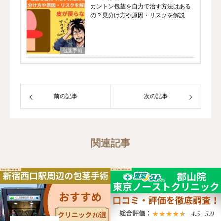
カントン包茎を自力で治す方法はある
の？見分け方や原因・リスクを解説
包茎手術
前の記事
次の記事
関連記事