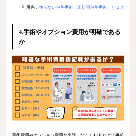
引用先：
切らない包茎手術（非切開包茎手術）とは？
4.手術やオプション費用が明確である
か
手術費用やオプション費用が来院しなくてもHPなどで事前