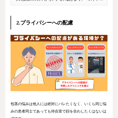
サ...
2.プライバシーへの配慮
包茎の悩みは他人には絶対にバレたくなく、いくら同じ悩
みの患者同士であっても待合室で顔を合わしたくはないは