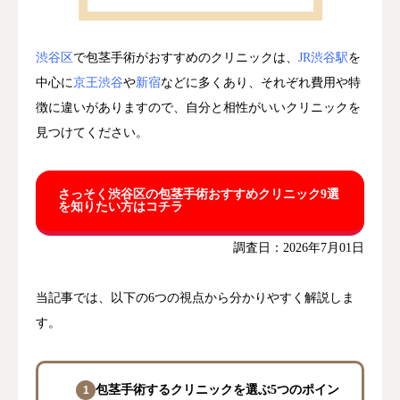
渋谷区
で包茎手術がおすすめのクリニックは、
JR渋谷駅
を
中心に
京王渋谷
や
新宿
などに多くあり、それぞれ費用や特
徴に違いがありますので、自分と相性がいいクリニックを
見つけてください。
さっそく渋谷区の包茎手術おすすめクリニック9選
を知りたい方はコチラ
調査日：2026年7月01日
当記事では、以下の6つの視点から分かりやすく解説しま
す。
包茎手術するクリニックを選ぶ5つのポイン