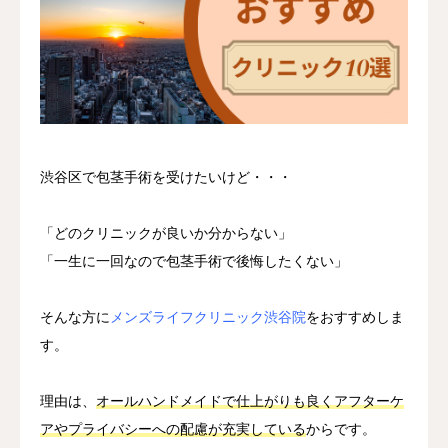
いびき・無呼吸
渋谷区で包茎手術を受けたいけど・・・
「どのクリニックが良いか分からない」
「一生に一回なので包茎手術で後悔したくない」
そんな方に
メンズライフクリニック渋谷院
をおすすめしま
す。
理由は、
オールハンドメイドで仕上がりも良くアフターケ
アやプライバシーへの配慮が充実している
からです。