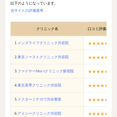
以下のようになっています。
当サイトの評価基準
クリニック名
口コミ評価/調査
1.
メンズライフクリニック渋谷院
4.7 
2.
東京ノーストクリニック渋谷院
4.3 
3.
ファイヤーMen’sクリニック新宿院
5.0 
4.
東京美専クリニック渋谷院
4.8 
5.
ドクターミナガワ渋谷整形
3.5 
6.
アイシークリニック渋谷院
4.1 