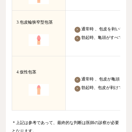
3.包皮輪狭窄型包茎
通常時 、包皮を剥いて亀
勃起時、亀頭がすべて露出で
4.仮性包茎
通常時 、包皮が亀頭を覆
勃起時、包皮が剥けて亀頭
＊上記は参考であって、最終的な判断は医師の診察が必要
となります。