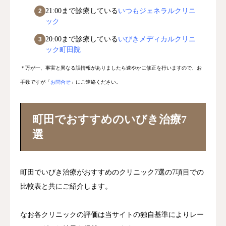
21:00まで診療している
いつもジェネラルクリニ
ック
20:00まで診療している
いびきメディカルクリニ
ック町田院
＊万が一、事実と異なる誤情報がありましたら速やかに修正を行いますので、お
手数ですが「
お問合せ
」にご連絡ください。
町田でおすすめのいびき治療7
選
町田でいびき治療がおすすめのクリニック7選の7項目での
比較表と共にご紹介します。
なお各クリニックの評価は当サイトの独自基準によりレー