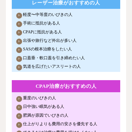
レーザー治療がおすすめの人
軽度〜中等度のいびきの人
手術に抵抗がある人
CPAPに抵抗がある人
出張や旅行など外出が多い人
SASの根本治療をしたい人
口蓋垂・軟口蓋を引き締めたい人
気道を広げたいアスリートの人
CPAP治療がおすすめの人
重度のいびきの人
日中強い眠気がある人
肥満が原因でいびきの人
仕上がりよりも費用の安さを優先する人