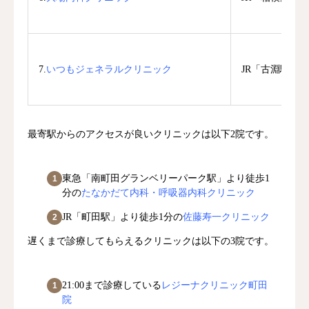
7.
いつもジェネラルクリニック
JR「古淵駅」
最寄駅からのアクセスが良いクリニックは以下2院です。
東急「南町田グランベリーパーク駅」より徒歩1
分の
たなかだて内科・呼吸器内科クリニック
JR「町田駅」より徒歩1分の
佐藤寿一クリニック
遅くまで診療してもらえるクリニックは以下の3院です。
21:00まで診療している
レジーナクリニック町田
院