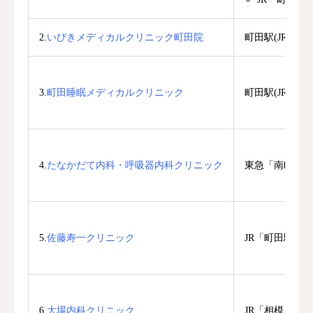
2.
いびきメディカルクリニック町田院
町田駅(JR、小
3.
町田睡眠メディカルクリニック
町田駅(JR、小
4.
たなかだて内科・呼吸器内科クリニック
東急「南町田グ
5.
佐藤寿一クリニック
JR「町田駅」
6.
大場内科クリニック
JR「相模原駅