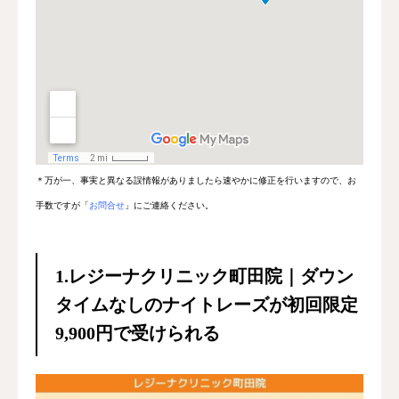
＊万が一、事実と異なる誤情報がありましたら速やかに修正を行いますので、お
手数ですが「
お問合せ
」にご連絡ください。
1.レジーナクリニック町田院｜ダウン
タイムなしのナイトレーズが初回限定
9,900円で受けられる


順番予約
電話
問診
アクセス