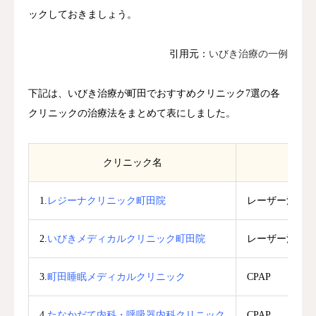
ックしておきましょう。
引用元：
いびき治療の一例
下記は、いびき治療が町田でおすすめクリニック7選の各
クリニックの治療法をまとめて表にしました。
クリニック名
1.
レジーナクリニック町田院
レーザー治療（
2.
いびきメディカルクリニック町田院
レーザー治療（
3.
町田睡眠メディカルクリニック
CPAP
4.
たなかだて内科・呼吸器内科クリニック
CPAP