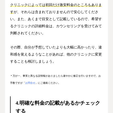
クリニックによっては初回だけ激安料金のところもありま
す
が、それらは含まれておりませんので安心してくださ
い。また、あくまで目安として記載しているので、希望す
るクリニックの詳細料金は、カウンセリングを受けてみて
判断されてください。
その際、自分が予想していたよりも大幅に高かったり、違
和感を覚えるようなことがあれば、他のクリニックに変更
することも検討しましょう。
＊万が一、事実と異なる誤情報がありましたら速やかに修正を行いますので、お
手数ですが「
お問合せ
」にご連絡ください。
4.
明確な料金の記載があるかチェック
する