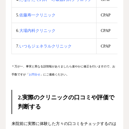
5.
佐藤寿一クリニック
CPAP
6.
大場内科クリニック
CPAP
7.
いつもジェネラルクリニック
CPAP
＊万が一、事実と異なる誤情報がありましたら速やかに修正を行いますので、お
手数ですが「
お問合せ
」にご連絡ください。
2.
実際のクリニックの口コミや評価で
判断する
来院前に実際に体験した方々の口コミをチェックするのは