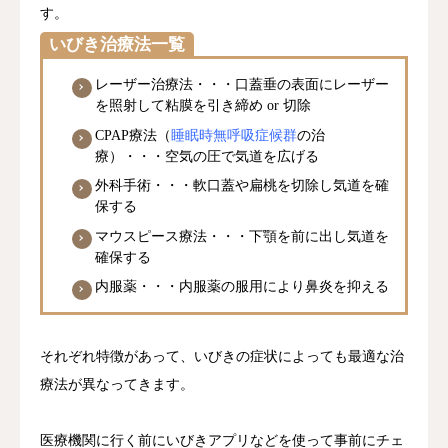
す。
いびき治療法一覧
レーザー治療法・・・口蓋垂の表面にレーザー
を照射して粘膜を引き締め or 切除
CPAP療法（
睡眠時無呼吸症候群
の治
療）・・・空気の圧で気道を広げる
外科手術・・・軟口蓋や扁桃を切除し気道を確
保する
マウスピース療法・・・下顎を前に出し気道を
確保する
内服薬・・・内服薬の服用により鼻炎を抑える
それぞれ特徴があって、いびきの症状によっても最適な治
療法が異なってきます。
医療機関に行く前にいびきアプリなどを使って事前にチェ