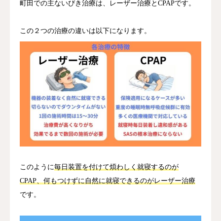
町田での主ないびき治療は、レーザー治療とCPAPです。
この２つの治療の違いは以下になります。
このように
毎日装置を付けて煩わしく就寝するのが
CPAP、何もつけずに自然に就寝できるのがレーザー治療
です。