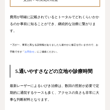
費用が明確に記載されているとトータルでどれくらいかか
るのか事前に知ることができ、継続的な治療に繋がりま
す。
＊万が一、事実と異なる誤情報がありましたら速やかに修正を行いますので、お
手数ですが「
お問合せ
」にご連絡ください。
5.
通いやすさなどの立地や診療時間
最新レーザーによるいびき治療は、数回の照射が必要で定
期的に通院するケースも多く、アクセスの良さも非常に大
事な判断材料となります。