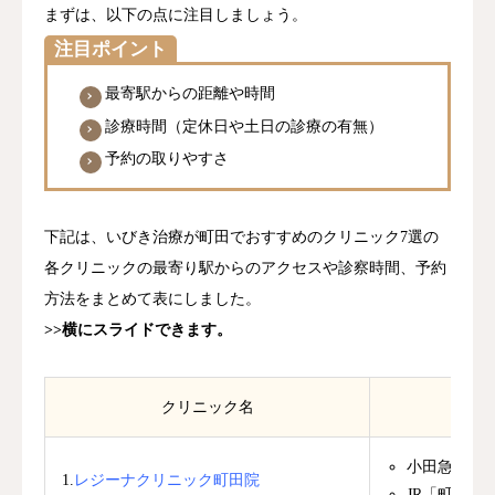
まずは、以下の点に注目しましょう。
注目ポイント
最寄駅からの距離や時間
診療時間（定休日や土日の診療の有無）
予約の取りやすさ
下記は、いびき治療が町田でおすすめのクリニック7選の
各クリニックの最寄り駅からのアクセスや診察時間、予約
方法をまとめて表にしました。
>>横にスライドできます。
クリニック名
小田急「町
1.
レジーナクリニック町田院
JR「町田駅