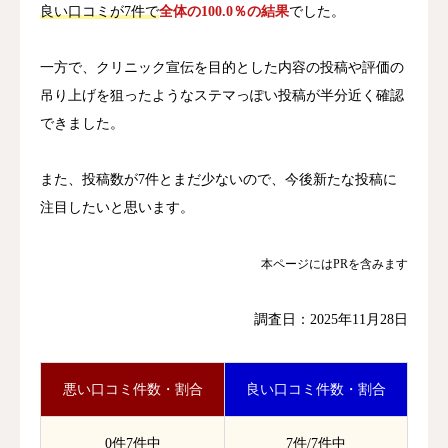
良い口コミが7件で
全体の100.0％の結果
でした。
一方で、クリニック宣伝を目的とした内容の投稿や評価の
吊り上げを狙ったようなステマっぽい投稿が半分近く確認
できました。
また、投稿数が7件とまだ少ないので、今後新たな投稿に
注目したいと思います。
本ページにはPRを含みます
調査日：2025年11月28日
悪い口コミ件数・割合
良い口コミ件数・割合
0件7件中
7件/7件中