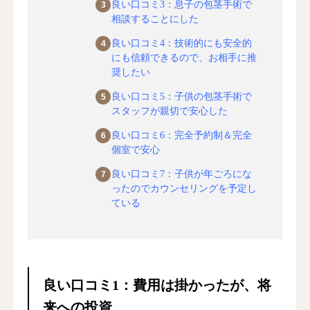
良い口コミ3：息子の包茎手術で
相談することにした
良い口コミ4：技術的にも安全的
にも信頼できるので、お相手に推
奨したい
良い口コミ5：子供の包茎手術で
スタッフが親切で安心した
良い口コミ6：完全予約制＆完全
個室で安心
良い口コミ7：子供が年ごろにな
ったのでカウンセリングを予定し
ている
良い口コミ1：費用は掛かったが、将
来への投資