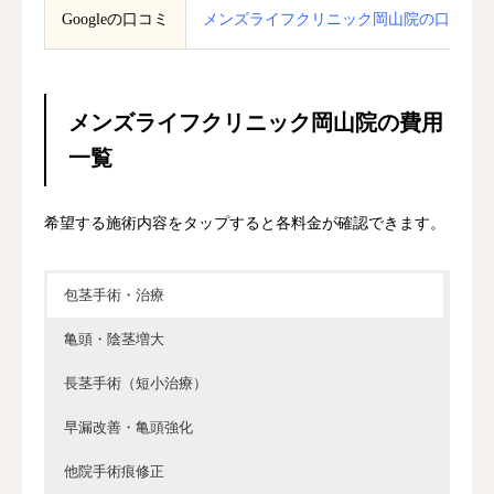
Googleの口コミ
メンズライフクリニック岡山院の口コミ
メンズライフクリニック岡山院の費用
一覧
希望する施術内容をタップすると各料金が確認できます。
包茎手術・治療
亀頭・陰茎増大
長茎手術（短小治療）
早漏改善・亀頭強化
他院手術痕修正