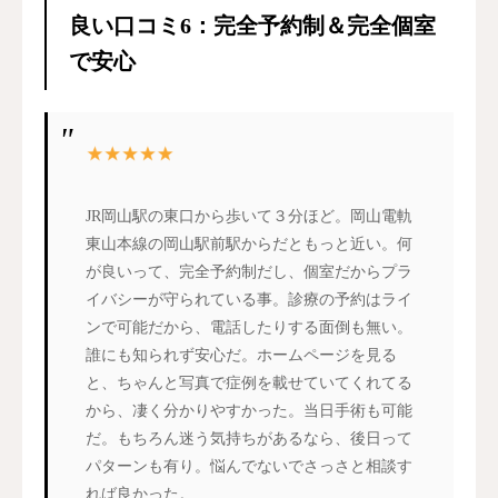
良い口コミ6：完全予約制＆完全個室
で安心
JR岡山駅の東口から歩いて３分ほど。岡山電軌
東山本線の岡山駅前駅からだともっと近い。何
が良いって、完全予約制だし、個室だからプラ
イバシーが守られている事。診療の予約はライ
ンで可能だから、電話したりする面倒も無い。
誰にも知られず安心だ。ホームページを見る
と、ちゃんと写真で症例を載せていてくれてる
から、凄く分かりやすかった。当日手術も可能
だ。もちろん迷う気持ちがあるなら、後日って
パターンも有り。悩んでないでさっさと相談す
れば良かった。