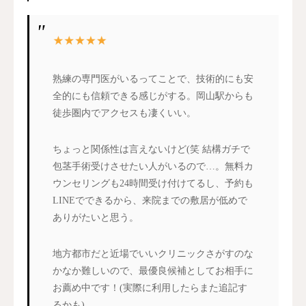
熟練の専門医がいるってことで、技術的にも安
全的にも信頼できる感じがする。岡山駅からも
徒歩圏内でアクセスも凄くいい。
ちょっと関係性は言えないけど(笑 結構ガチで
包茎手術受けさせたい人がいるので…。無料カ
ウンセリングも24時間受け付けてるし、予約も
LINEでできるから、来院までの敷居が低めで
ありがたいと思う。
地方都市だと近場でいいクリニックさがすのな
かなか難しいので、最優良候補としてお相手に
お薦め中です！(実際に利用したらまた追記す
るかも)