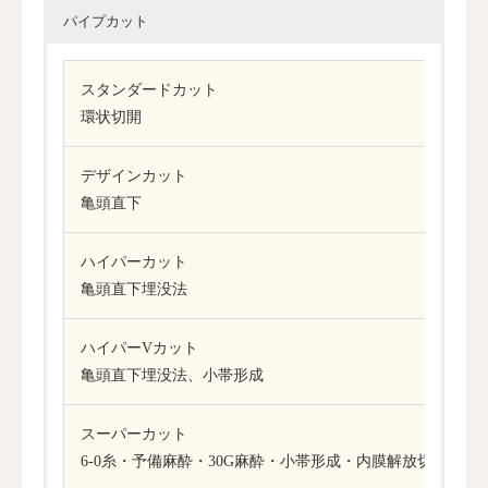
パイプカット
スタンダードカット
環状切開
デザインカット
亀頭直下
ハイパーカット
亀頭直下埋没法
ハイパーVカット
亀頭直下埋没法、小帯形成
スーパーカット
6-0糸・予備麻酔・30G麻酔・小帯形成・内膜解放切除・