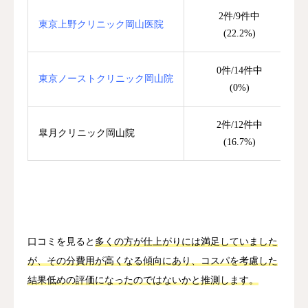
2件/9件中
東京上野クリニック岡山医院
(22.2%)
0件/14件中
東京ノーストクリニック岡山院
(0%)
2件/12件中
皐月クリニック岡山院
(16.7%)
口コミを見ると
多くの方が仕上がりには満足していました
が、その分費用が高くなる傾向にあり、コスパを考慮した
結果低めの評価になったのではないかと推測します。