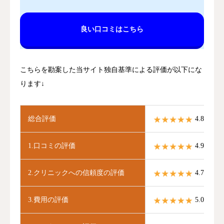
良い口コミはこちら
こちらを勘案した当サイト独自基準による評価が以下にな
ります↓
総合評価
4.8 / 5.0
1.口コミの評価
4.9 / 5.0
2.クリニックへの信頼度の評価
4.7 / 5.0
3.費用の評価
5.0 / 5.0