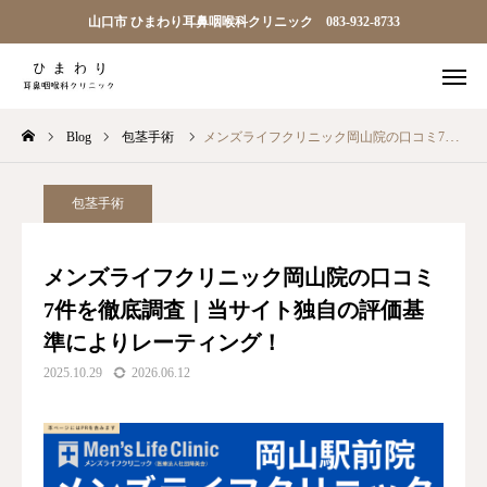
山口市 ひまわり耳鼻咽喉科クリニック 083-932-8733

順番予約
電話
Blog
包茎手術
メンズライフクリニック岡山院の口コミ7件を徹底調査｜当サイト独自の評価基準によりレーティング！
問診
アクセス
TOP
包茎手術
ひまわり耳鼻科について
メンズライフクリニック岡山院の口コミ
7件を徹底調査｜当サイト独自の評価基
診療案内
準によりレーティング！
院長ごあいさつ
2025.10.29
2026.06.12
アクセス
お知らせ