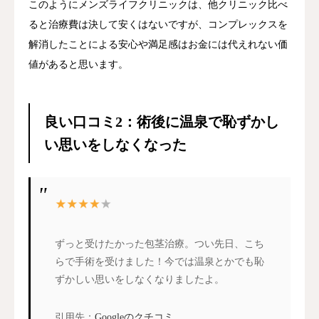
このようにメンズライフクリニックは、他クリニック比べ
ると治療費は決して安くはないですが、コンプレックスを
解消したことによる安心や満足感はお金には代えれない価
値があると思います。
良い口コミ2：術後に温泉で恥ずかし
い思いをしなくなった
ずっと受けたかった包茎治療。つい先日、こち
らで手術を受けました！今では温泉とかでも恥
ずかしい思いをしなくなりましたよ。
引用先：
Googleのクチコミ