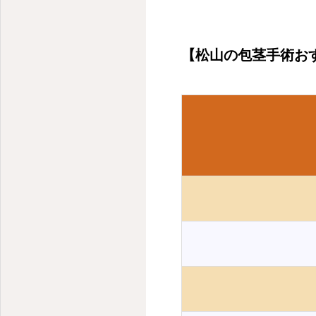
【松山の包茎手術お