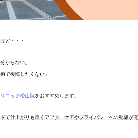
いけど・・・
か分からない」
手術で後悔したくない」
クリニック松山院
をおすすめします。
イドで仕上がりも良くアフターケアやプライバシーへの配慮が