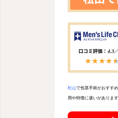
松山
で包茎手術がおすす
用や特徴に違いがありま