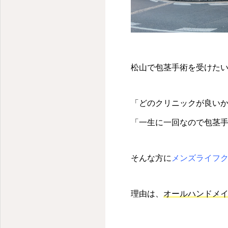
松山で包茎手術を受けた
「どのクリニックが良い
「一生に一回なので包茎
そんな方に
メンズライフ
理由は、
オールハンドメ