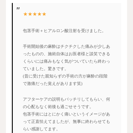
包茎手術＋ヒアルロン酸注射を受けました。
手術開始後の麻酔はチクチクした痛みが少しあ
ったものの、施術自体はお医者様と談笑できる
くらいには痛みもなく気がついていたら終わっ
ていました。驚きです。
(昔に受けた親知らずの手術の方が麻酔の段階
で激痛だった覚えがあります笑)
アフターケアの説明もバッチリしてもらい、何
の心配もなく術後も過ごせそうです。
包茎手術にはとにかく痛いというイメージがあ
って正直怯えてましたが、無事に終わらせても
らい感謝してます。