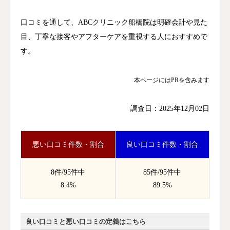
口コミを通して、ABCクリニック船橋院は明確会計や見た
目、丁寧な接客やアフターケアを重視する人におすすめで
す。
本ページにはPRを含みます
調査日：2025年12月02日
悪い口コミ件数・割合
良い口コミ件数・割合
8件/95件中
85件/95件中
8.4%
89.5%
良い口コミと悪い口コミの定義はこちら