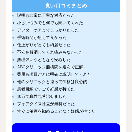
良い口コミまとめ
説明も非常に丁寧な対応だった
小さい悩みでも何でも聞いてくれた
アフターケアまでしっかりだった
手術時間が短くて良かった
仕上がりがとても綺麗だった
不安を解消してくれ痛みもなかった
無理強いなどもなく安心した
ABCクリニック船橋院を選んで正解
費用も項目ごとに明確に説明してくれた
他のクリニックと違って価格は良心的
患者目線ですごく好感が持てた
10万で真性包茎治せました
フォアダイス除去が無料だった
すぐに治療を勧めることなく好感が持てた