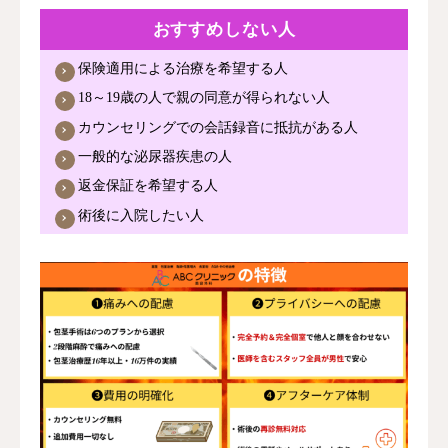
おすすめしない人
保険適用による治療を希望する人
18～19歳の人で親の同意が得られない人
カウンセリングでの会話録音に抵抗がある人
一般的な泌尿器疾患の人
返金保証を希望する人
術後に入院したい人