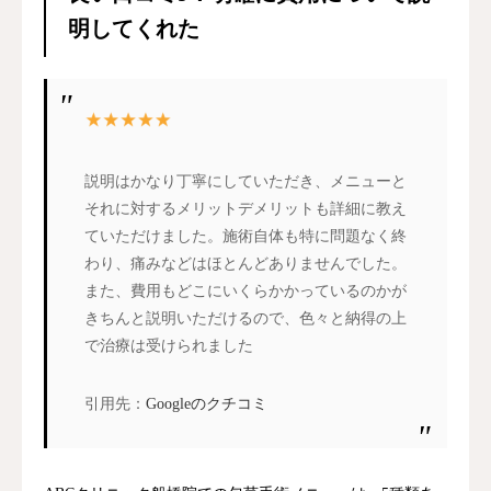
明してくれた
説明はかなり丁寧にしていただき、メニューと
それに対するメリットデメリットも詳細に教え
ていただけました。施術自体も特に問題なく終
わり、痛みなどはほとんどありませんでした。
また、費用もどこにいくらかかっているのかが
きちんと説明いただけるので、色々と納得の上
で治療は受けられました
引用先：
Googleのクチコミ