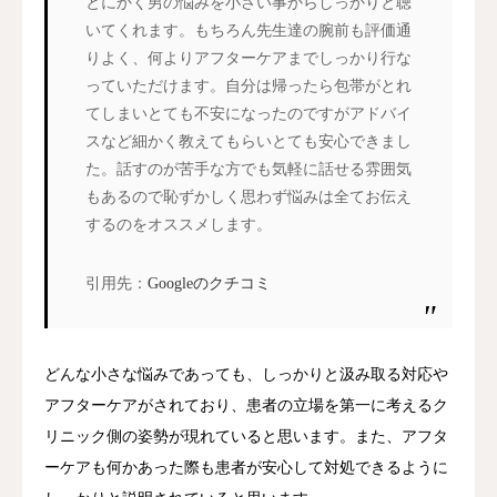
とにかく男の悩みを小さい事からしっかりと聴
いてくれます。もちろん先生達の腕前も評価通
りよく、何よりアフターケアまでしっかり行な
っていただけます。自分は帰ったら包帯がとれ
てしまいとても不安になったのですがアドバイ
スなど細かく教えてもらいとても安心できまし
た。話すのが苦手な方でも気軽に話せる雰囲気
もあるので恥ずかしく思わず悩みは全てお伝え
するのをオススメします。
引用先：
Googleのクチコミ
どんな小さな悩みであっても、しっかりと汲み取る対応や
アフターケアがされており、患者の立場を第一に考えるク
リニック側の姿勢が現れていると思います。また、アフタ
ーケアも何かあった際も患者が安心して対処できるように