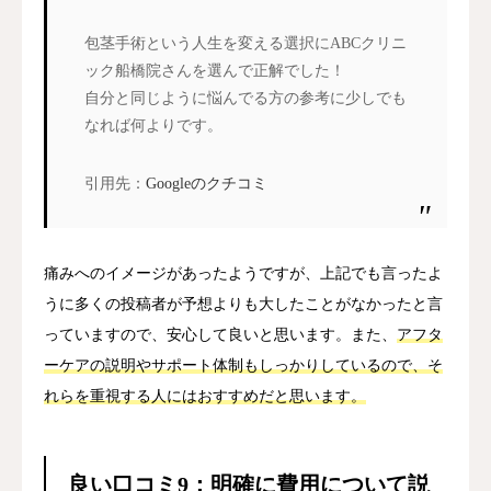
包茎手術という人生を変える選択にABCクリニ
ック船橋院さんを選んで正解でした！
自分と同じように悩んでる方の参考に少しでも
なれば何よりです。
引用先：
Googleのクチコミ
痛みへのイメージがあったようですが、上記でも言ったよ
うに多くの投稿者が予想よりも大したことがなかったと言
っていますので、安心して良いと思います。また、
アフタ
ーケアの説明やサポート体制もしっかりしているので、そ
れらを重視する人にはおすすめだと思います。
良い口コミ9：明確に費用について説