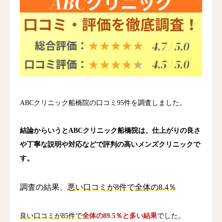
いびき・無呼吸
ABCクリニック船橋院の口コミ95件を調査しました。
結論からいうとABCクリニック船橋院は、仕上がりの良さ
や丁寧な説明や対応などで評判の高いメンズクリニックで
す。
調査の結果、
悪い口コミが8件で全体の8.4％
良い口コミが85件で
全体の89.5％と多い結果
でした。