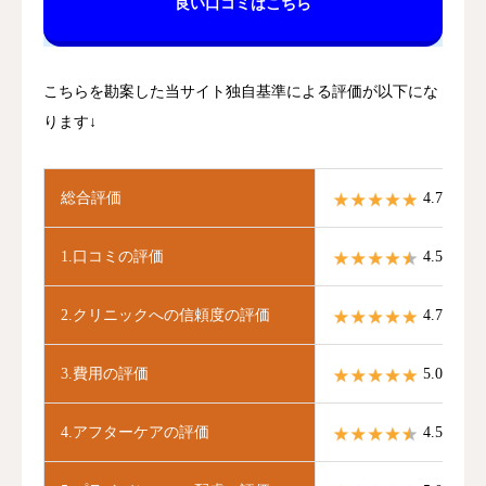
良い口コミはこちら
こちらを勘案した当サイト独自基準による評価が以下にな
ります↓
総合評価
4.7 / 5.0
1.口コミの評価
4.5 / 5.0
2.クリニックへの信頼度の評価
4.7 / 5.0
3.費用の評価
5.0 / 5.0
4.アフターケアの評価
4.5 / 5.0