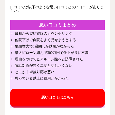
口コミでは以下のような悪い口コミと良い口コミがありま
した。
悪い口コミまとめ
最初から契約導線のカウンセリング
他院下げで自院をよく見せようとする
亀頭増大で1週間しか効果がなかった
増大術ローン組んで300万円で仕上がりに不満
理由をつけてヒアルロン酸へと誘導された
電話対応が悪く二度と話したくない
とにかく術後対応が悪い
思っている以上に費用がかかった
悪い口コミはこちら