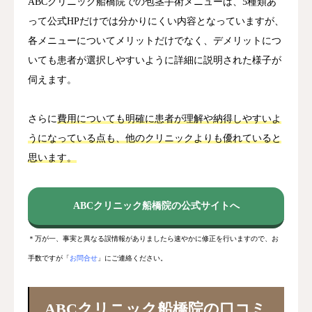
ABCクリニック船橋院での包茎手術メニューは、5種類あ
って公式HPだけでは分かりにくい内容となっていますが、
各メニューについてメリットだけでなく、デメリットにつ
いても患者が選択しやすいように詳細に説明された様子が
伺えます。
さらに
費用についても明確に患者が理解や納得しやすいよ
うになっている点も、他のクリニックよりも優れていると
思います。
ABCクリニック船橋院の公式サイトへ
＊万が一、事実と異なる誤情報がありましたら速やかに修正を行いますので、お
手数ですが「
お問合せ
」にご連絡ください。
ABCクリニック船橋院の口コミ