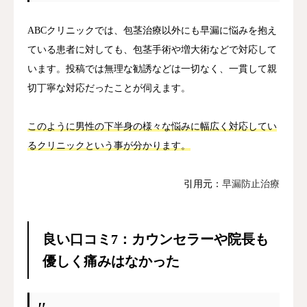
ABCクリニックでは、包茎治療以外にも早漏に悩みを抱え
ている患者に対しても、包茎手術や増大術などで対応して
います。投稿では無理な勧誘などは一切なく、一貫して親
切丁寧な対応だったことが伺えます。
このように男性の下半身の様々な悩みに幅広く対応してい
るクリニックという事が分かります。
引用元：
早漏防止治療
良い口コミ7：カウンセラーや院長も
優しく痛みはなかった