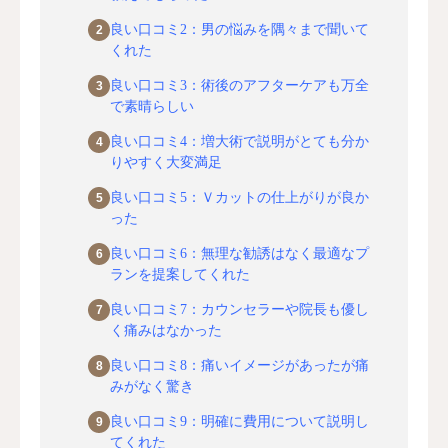
良い口コミ2：男の悩みを隅々まで聞いて
くれた
良い口コミ3：術後のアフターケアも万全
で素晴らしい
良い口コミ4：増大術で説明がとても分か
りやすく大変満足
良い口コミ5：Ｖカットの仕上がりが良か
った
良い口コミ6：無理な勧誘はなく最適なプ
ランを提案してくれた
良い口コミ7：カウンセラーや院長も優し
く痛みはなかった
良い口コミ8：痛いイメージがあったが痛
みがなく驚き
良い口コミ9：明確に費用について説明し
てくれた