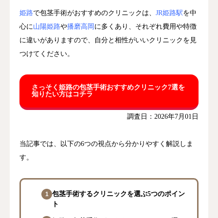
姫路
で包茎手術がおすすめのクリニックは、
JR姫路駅
を中
心に
山陽姫路
や
播磨高岡
に多くあり、それぞれ費用や特徴
に違いがありますので、自分と相性がいいクリニックを見
つけてください。
さっそく姫路の包茎手術おすすめクリニック7選を
知りたい方はコチラ
調査日：2026年7月01日
当記事では、以下の6つの視点から分かりやすく解説しま
す。
包茎手術するクリニックを選ぶ5つのポイン
ト