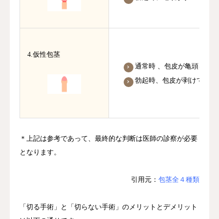
4.仮性包茎
通常時 、包皮が亀頭を覆
勃起時、包皮が剥けて亀頭
＊上記は参考であって、最終的な判断は医師の診察が必要
となります。
引用元：
包茎全４種類
「切る手術」と「切らない手術」のメリットとデメリット