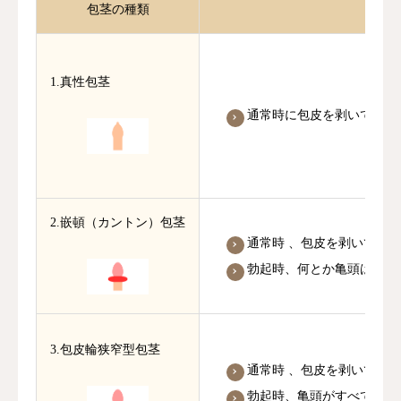
包茎の種類
1.真性包茎
通常時に包皮を剥いて亀頭
2.嵌頓（カントン）包茎
通常時 、包皮を剥いて亀
勃起時、何とか亀頭は露出
3.包皮輪狭窄型包茎
通常時 、包皮を剥いて亀
勃起時、亀頭がすべて露出で