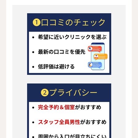
患者の立場で中立的かつ正確な情報提供
読者の包茎知識向上と医療機関選択のサ
ポート
区分
主な対象・根拠
薬機法
医薬品・医療機器の使用・広告