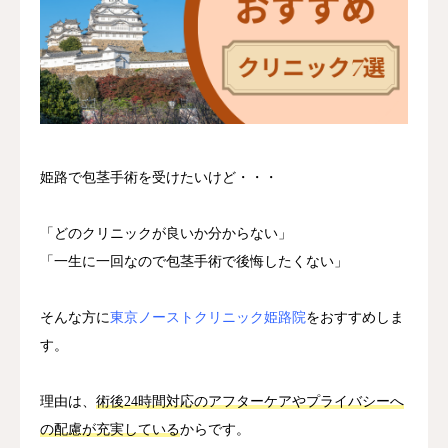
いびき・無呼吸
姫路で包茎手術を受けたいけど・・・
「どのクリニックが良いか分からない」
「一生に一回なので包茎手術で後悔したくない」
そんな方に
東京ノーストクリニック姫路院
をおすすめしま
す。
理由は、
術後24時間対応のアフターケアやプライバシーへ
の配慮が充実している
からです。