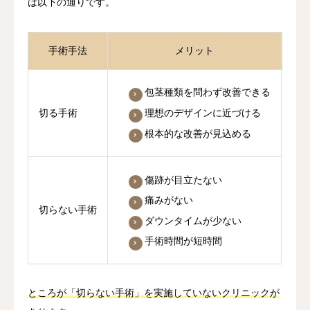
は以下の通りです。
手術手法
メリット
包茎種類を問わず改善できる
理想のデザインに近づける
切る手術
根本的な改善が見込める
傷跡が目立たない
痛みがない
切らない手術
ダウンタイムが少ない
手術時間が短時間
ところが「切らない手術」を実施していないクリニックが