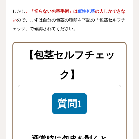
しかし
、「切らない包茎手術」は
仮性包茎
の人しかできな
い
ので、まずは自分の包茎の種類を下記の「包茎セルフチ
ェック」で確認されてください。
【包茎セルフチェッ
ク】
質問1