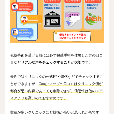
包茎手術を受ける前には必ず包茎手術を体験した方の口コ
ミなど
リアルな声をチェックすることが大切
です。
最近ではクリニックの公式HPやSNSなどでチェックするこ
とができますが、
Googleマップの口コミはクリニック側が
都合が悪い内容であっても削除できず、信憑性は他のメデ
ィアよりも高いのでおすすめです。
実績が多いクリニックほど技術が高いと思われがちです