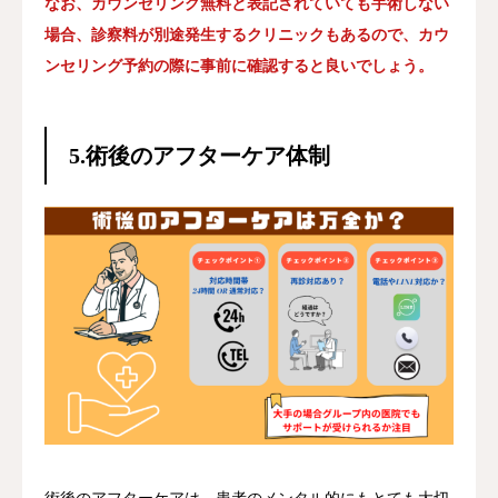
なお、カウンセリング無料と表記されていても手術しない
場合、診察料が別途発生するクリニックもあるので、カウ
ンセリング予約の際に事前に確認すると良いでしょう。
5.術後のアフターケア体制


順番予約
電話
問診
アクセス