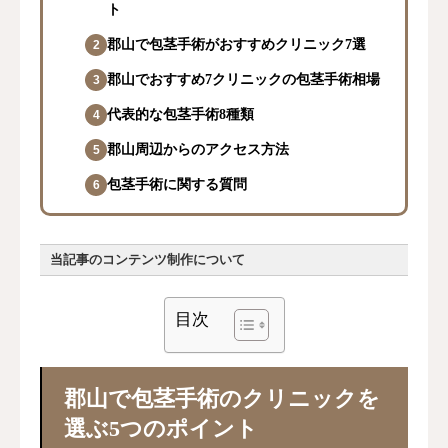
ト
郡山で包茎手術がおすすめクリニック7選
郡山でおすすめ7クリニックの包茎手術相場
代表的な包茎手術8種類
郡山周辺からのアクセス方法
包茎手術に関する質問
当記事のコンテンツ制作について
目次
郡山で包茎手術のクリニックを
選ぶ5つのポイント
当記事の運営目的