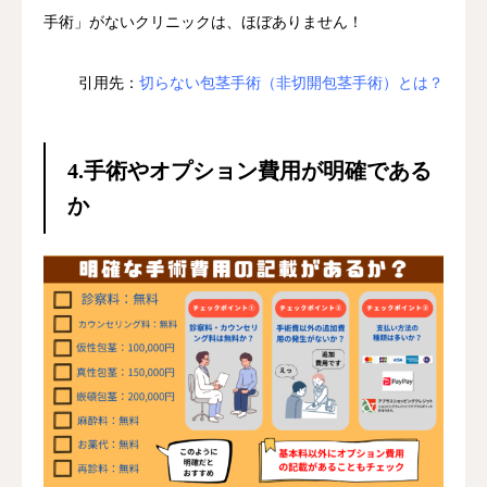
手術」がないクリニックは、ほぼありません！
引用先：
切らない包茎手術（非切開包茎手術）とは？
4.手術やオプション費用が明確である
か