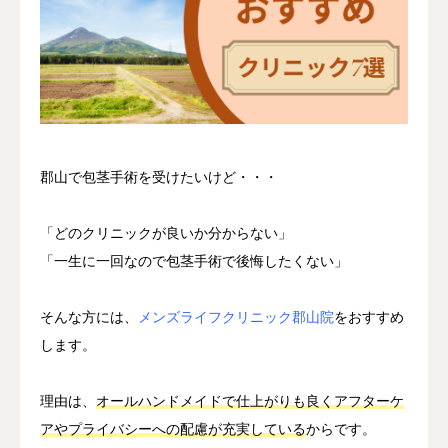
いびき・無呼吸
郡山で包茎手術を受けたいけど・・・
「どのクリニックが良いか分からない」
「一生に一回なので包茎手術で後悔したくない」
そんな方には、
メンズライフクリニック郡山院
をおすすめ
します。
理由は、
オールハンドメイドで仕上がりも良くアフターケ
アやプライバシーへの配慮が充実している
からです。