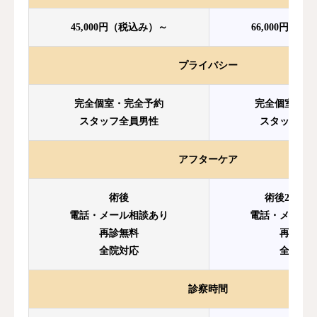
45,000円（税込み）～
66,000円（
プライバシー
完全個室・完全予約
完全個室・完
スタッフ全員男性
スタッフ全
アフターケア
術後
術後24時間
電話・メール相談あり
電話・メール
再診無料
再診無
全院対応
全院対
診察時間