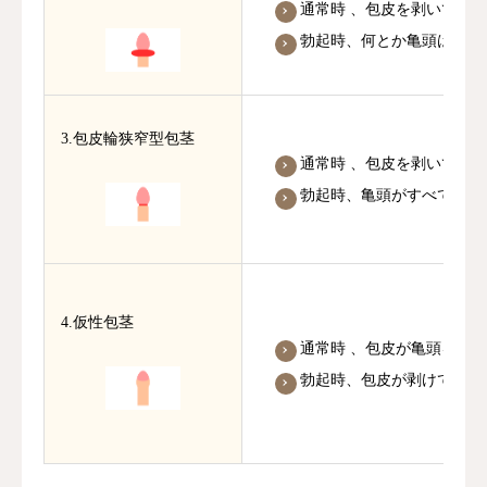
通常時 、包皮を剥いて亀
勃起時、何とか亀頭は露出
3.包皮輪狭窄型包茎
通常時 、包皮を剥いて亀
勃起時、亀頭がすべて露出で
4.仮性包茎
通常時 、包皮が亀頭を覆
勃起時、包皮が剥けて亀頭