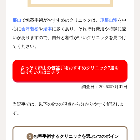
郡山
で包茎手術がおすすめのクリニックは、
JR郡山駅
を中
心に
会津若松
や
湯本
に多くあり、それぞれ費用や特徴に違
いがありますので、自分と相性がいいクリニックを見つけ
てください。
さっそく郡山の包茎手術おすすめクリニック7選を
知りたい方はコチラ
調査日：2026年7月01日
当記事では、以下の6つの視点から分かりやすく解説しま
す。
包茎手術するクリニックを選ぶ5つのポイン