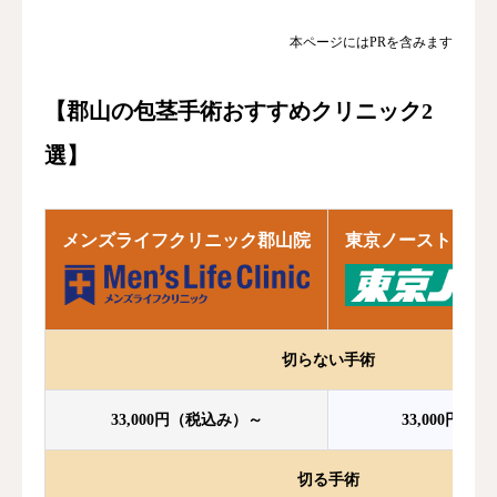
本ページにはPRを含みます
【郡山の包茎手術おすすめクリニック2
選】
メンズライフクリニック郡山院
東京ノーストクリ
切らない手術
33,000円（税込み）～
33,000円（
切る手術