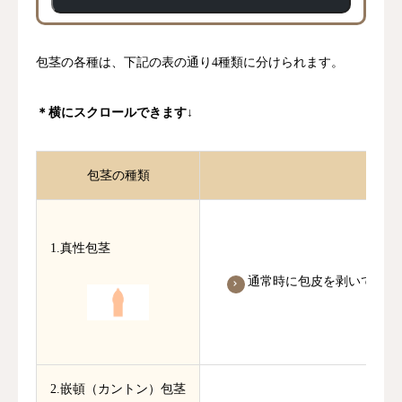
包茎の各種は、下記の表の通り4種類に分けられます。
＊横にスクロールできます↓
包茎の種類
1.真性包茎
通常時に包皮を剥いて亀頭
2.嵌頓（カントン）包茎