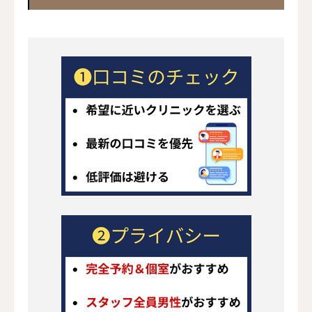
医学的根拠に基づいた透明性の高いコン
テンツ作成
患者の立場で中立的かつ正確な情報提供
読者の包茎知識向上と医療機関選択のサ
ポート
区分
主な対象・根拠
薬機法
医薬品・医療機器の使用・広告