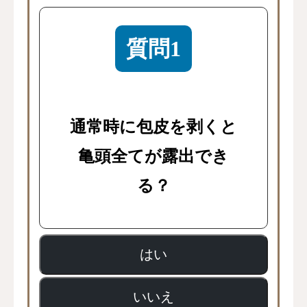
質問1
通常時に包皮を剥くと
亀頭全てが露出でき
る？
はい
いいえ