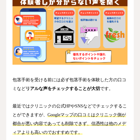
包茎手術を受ける前には必ず包茎手術を体験した方の口コ
ミなど
リアルな声をチェックすることが大切
です。
最近ではクリニックの公式HPやSNSなどでチェックするこ
とができますが、
Googleマップの口コミはクリニック側が
都合が悪い内容であっても削除できず、信憑性は他のメデ
ィアよりも高いのでおすすめです。