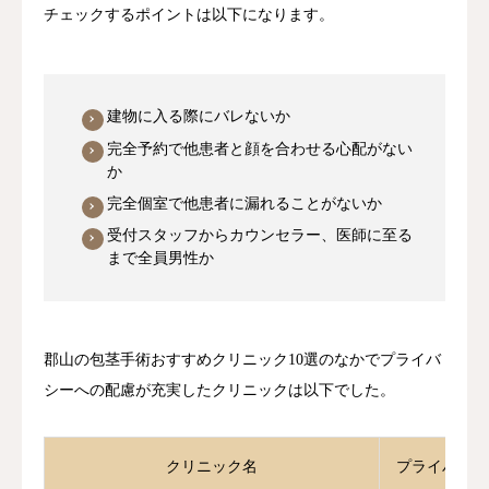
チェックするポイントは以下になります。
建物に入る際にバレないか
完全予約で他患者と顔を合わせる心配がない
か
完全個室で他患者に漏れることがないか
受付スタッフからカウンセラー、医師に至る
まで全員男性か
郡山の包茎手術おすすめクリニック10選のなかでプライバ
シーへの配慮が充実したクリニックは以下でした。
クリニック名
プライバシー