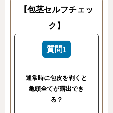
【包茎セルフチェッ
ク】
質問1
通常時に包皮を剥くと
亀頭全てが露出でき
る？