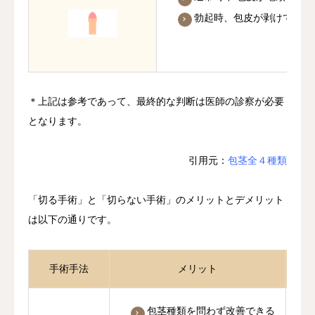
勃起時、包皮が剥けて亀頭
＊上記は参考であって、最終的な判断は医師の診察が必要
となります。
引用元：
包茎全４種類
「切る手術」と「切らない手術」のメリットとデメリット
は以下の通りです。
手術手法
メリット
包茎種類を問わず改善できる