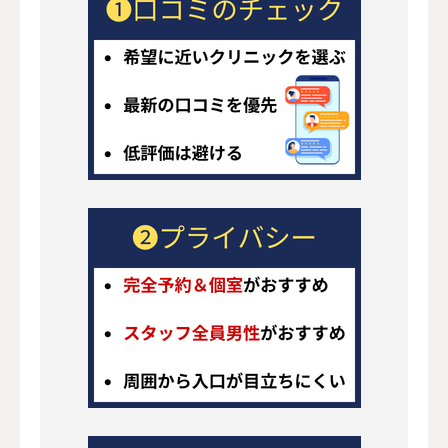
読者の包茎知識向上と医療機関選択のサ
ポート
区分
主な対象・根拠
薬機法
医薬品・医療機器の使用・広告
医療広告ガイドライン
厚生労働省（2018年改正）