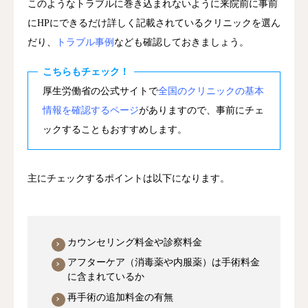
このようなトラブルに巻き込まれないように来院前に事前
にHPにできるだけ詳しく記載されているクリニックを選ん
だり、
トラブル事例
なども確認しておきましょう。
こちらもチェック！
厚生労働省の公式サイトで
全国のクリニックの基本
情報を確認するページ
がありますので、事前にチェ
ックすることもおすすめします。
主にチェックするポイントは以下になります。
カウンセリング料金や診察料金
アフターケア（消毒薬や内服薬）は手術料金
に含まれているか
再手術の追加料金の有無