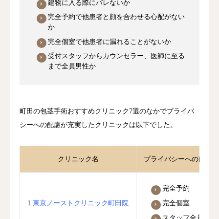
建物に入る際にバレないか
完全予約で他患者と顔を合わせる心配がない
か
完全個室で他患者に漏れることがないか
受付スタッフからカウンセラー、医師に至る
まで全員男性か
町田の包茎手術おすすめクリニック7選のなかでプライバ
シーへの配慮が充実したクリニックは以下でした。
クリニック名
プライバシーへの配慮状
完全予約
完全個室
1.
東京ノーストクリニック町田院
スタッフ全員男性