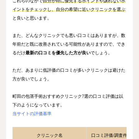
これらのなかで
自分が特に優先するポイントや譲れないポ
イントをチェックし、自分の希望に近いクリニックを選ぶ
と良いと思います。
また、どんなクリニックでも悪い口コミはありますが、数
年前だと既に改善されている可能性がありますので、でき
るだけ
最新の口コミを優先した方が良い
でしょう。
ただ、あまりに低評価の口コミが多いクリニックは避けた
方が良いでしょう。
町田の包茎手術おすすめクリニック7選の口コミ評価は以
下のようになっています。
当サイトの評価基準
クリニック名
口コミ評価/調査件数（最