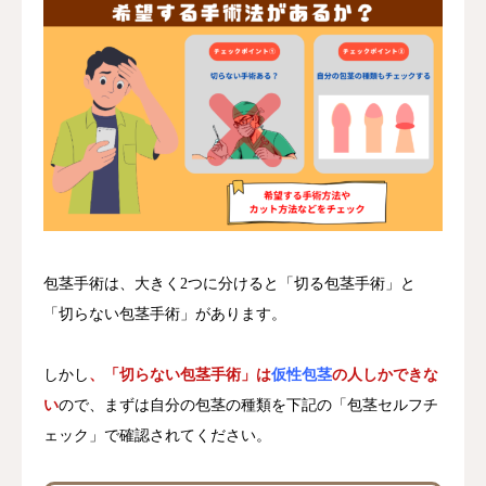
包茎手術は、大きく2つに分けると「切る包茎手術」と
「切らない包茎手術」があります。
しかし
、「切らない包茎手術」は
仮性包茎
の人しかできな
い
ので、まずは自分の包茎の種類を下記の「包茎セルフチ
ェック」で確認されてください。