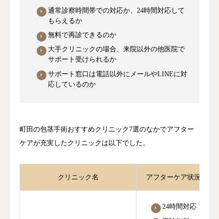
通常診察時間帯での対応か、24時間対応して
もらえるか
無料で再診できるのか
大手クリニックの場合、来院以外の他医院で
サポート受けられるか
サポート窓口は電話以外にメールやLINEに対
応しているのか
町田の包茎手術おすすめクリニック7選のなかでアフター
ケアが充実したクリニックは以下でした。
クリニック名
アフターケア状況


24時間対応
順番予約
電話
問診
アクセス