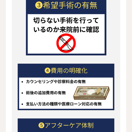
学会・団体指針
日本美容外科学会（JSAPS / JSA
個人情報保護法
患者の個人情報・診療記録
Web運用
コンテンツ全般
コンテンツ作成・運営ポリシー