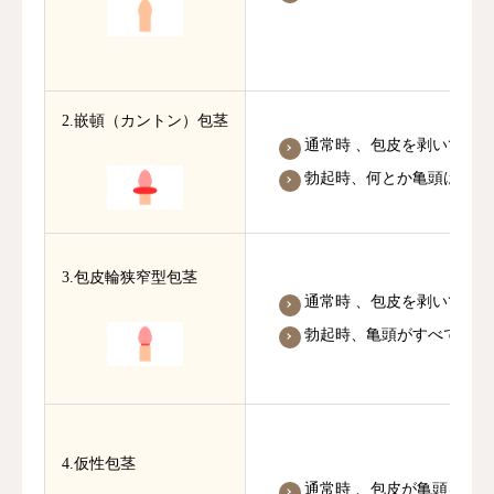
2.嵌頓（カントン）包茎
通常時 、包皮を剥いて亀
勃起時、何とか亀頭は露出
3.包皮輪狭窄型包茎
通常時 、包皮を剥いて亀
勃起時、亀頭がすべて露出で
4.仮性包茎
通常時 、包皮が亀頭を覆