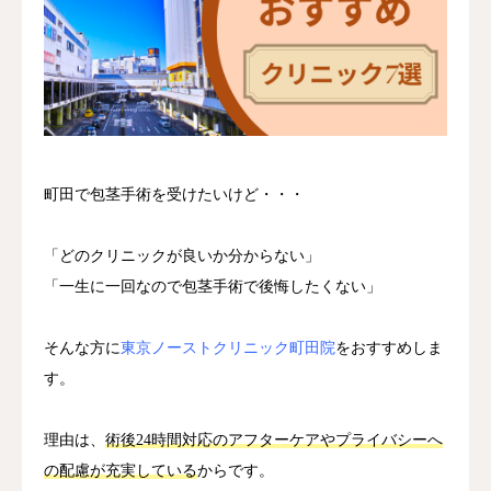
いびき・無呼吸
町田で包茎手術を受けたいけど・・・
「どのクリニックが良いか分からない」
「一生に一回なので包茎手術で後悔したくない」
そんな方に
東京ノーストクリニック町田院
をおすすめしま
す。
理由は、
術後24時間対応のアフターケアやプライバシーへ
の配慮が充実している
からです。