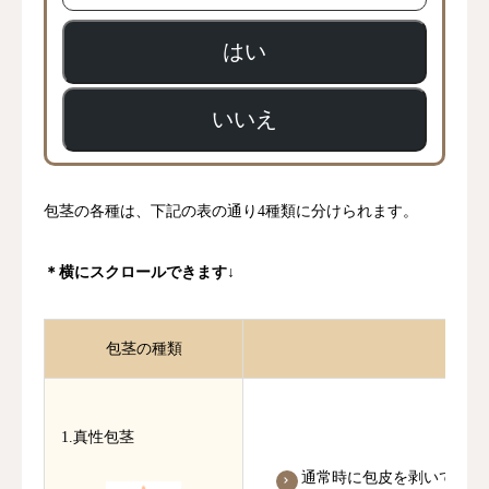
はい
いいえ
包茎の各種は、下記の表の通り4種類に分けられます。
＊横にスクロールできます↓
包茎の種類
1.真性包茎
通常時に包皮を剥いて亀頭