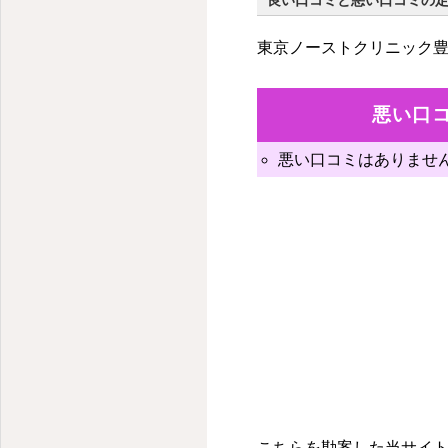
良い口コミと悪い口コミの
東京ノーストクリニック
悪い口
悪い口コミはありませ
こちらを勘案した当サイト