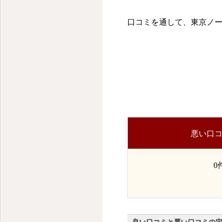
口コミを通して、東京ノ
悪い口
0