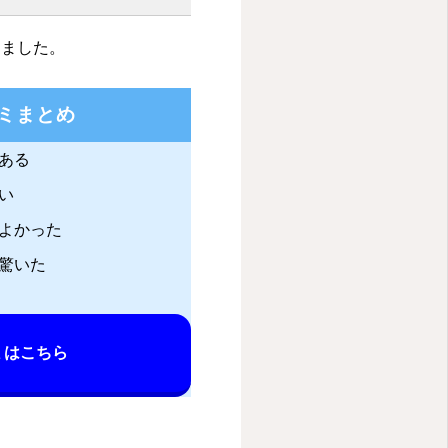
りました。
ミまとめ
ある
い
よかった
驚いた
ミはこちら