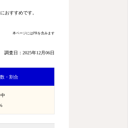
人におすすめです。
本ページにはPRを含みます
調査日：2025年12月06日
数・割合
件中
%