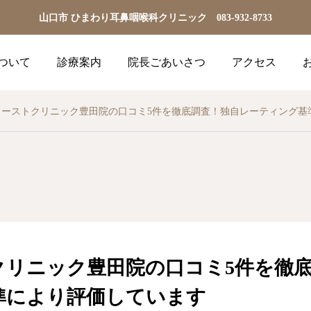
山口市 ひまわり耳鼻咽喉科クリニック 083-932-8733
ついて
診療案内
院長ごあいさつ
アクセス
ノーストクリニック豊田院の口コミ5件を徹底調査！独自レーティング基
クリニック豊田院の口コミ5件を徹
準により評価しています