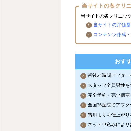
当サイトの各クリ
当サイトの各クリニッ
当サイトの評価基
コンテンツ作成・
おす
術後24時間アフタ
スタッフ全員男性を
完全予約・完全個室
全国36医院でアフ
費用よりも仕上がり
ネット申込みにより