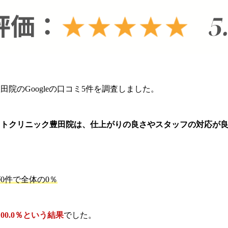
院のGoogleの口コミ5件を調査しました。
ストクリニック豊田院は、仕上がりの良さやスタッフの対応が
0件で全体の0％
00.0％という結果
でした。