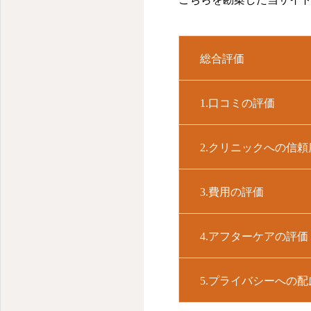
山口市の耳鼻咽喉科
総合評価
1.口コミの評価
2.クリニックへの信
3.費用の評価
4.アフターケアの評価
5.プライバシーへの