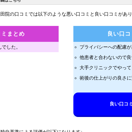
定義はこちら
豊田院の口コミでは以下のような悪い口コミと良い口コミがあ
コミまとめ
良い口コ
んでした。
プライバシーへの配慮が
他患者と合わないので良
大手クリニックでやって
術後の仕上がりの良さに
良い口コ
独自基準による評価が以下になります↓