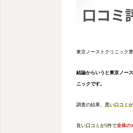
東京ノーストクリニック豊田
結論からいうと東京ノー
ニックです。
調査の結果、
悪い口コミが
良い口コミが5件で
全体の1