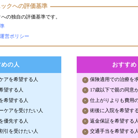
ニックへの評価基準
クへの独自の評価基準です。
準
運営ポリシー
すめの人
おすすめ
ーケアを希望する人
保険適用での治療を
希望する人
17歳以下で親の同意
を希望する人
仕上がりよりも費用
ターケアを受けたい人
術後に入院を希望す
を優先する人
返金保証を希望する
割引を受けたい人
交通手当を希望する