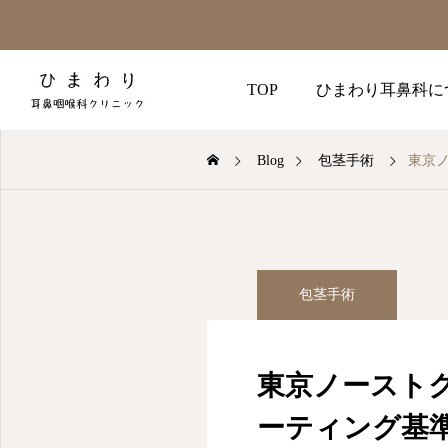
TOP
ひまわり耳鼻科に
Blog
包茎手術
東京
包茎手術
東京ノースト
ーティング基